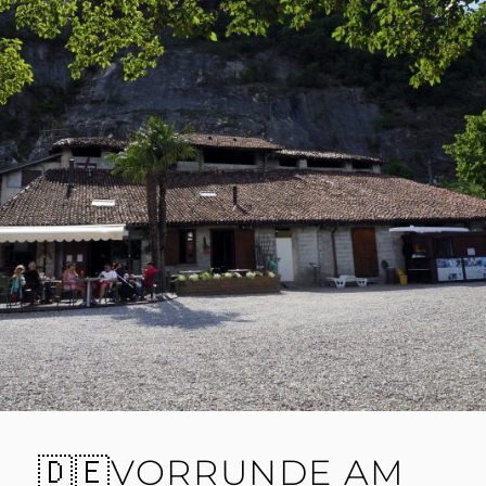
🇩🇪VORRUNDE AM