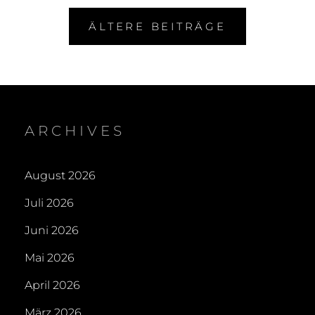
Beitragsnavigation
ÄLTERE BEITRÄGE
ARCHIVES
August 2026
Juli 2026
Juni 2026
Mai 2026
April 2026
März 2026