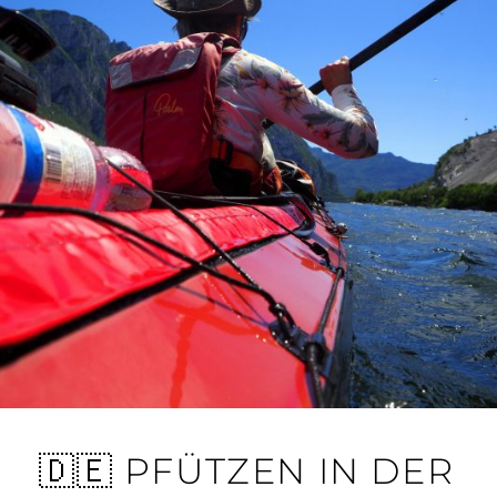
🇩🇪 PFÜTZEN IN DER