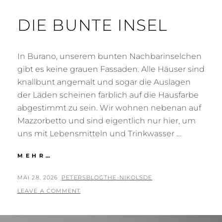
DIE BUNTE INSEL
In Burano, unserem bunten Nachbarinselchen
gibt es keine grauen Fassaden. Alle Häuser sind
knallbunt angemalt und sogar die Auslagen
der Läden scheinen farblich auf die Hausfarbe
abgestimmt zu sein. Wir wohnen nebenan auf
Mazzorbetto und sind eigentlich nur hier, um
uns mit Lebensmitteln und Trinkwasser …
DIE
MEHR…
BUNTE
INSEL
POSTED
BY
MAI 28, 2026
PETERSBLOGTHE-NIKOLSDE
ON
LEAVE A COMMENT