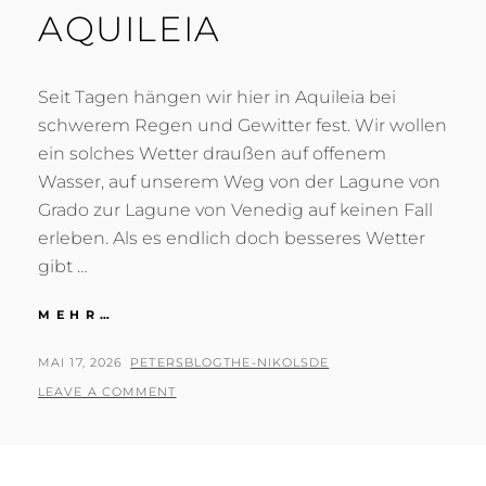
AQUILEIA
Seit Tagen hängen wir hier in Aquileia bei
schwerem Regen und Gewitter fest. Wir wollen
ein solches Wetter draußen auf offenem
Wasser, auf unserem Weg von der Lagune von
Grado zur Lagune von Venedig auf keinen Fall
erleben. Als es endlich doch besseres Wetter
gibt …
AQUILEIA
MEHR…
POSTED
BY
MAI 17, 2026
PETERSBLOGTHE-NIKOLSDE
ON
LEAVE A COMMENT