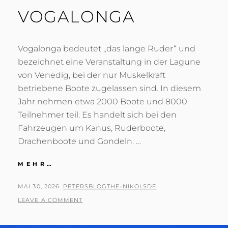
VOGALONGA
Vogalonga bedeutet „das lange Ruder“ und
bezeichnet eine Veranstaltung in der Lagune
von Venedig, bei der nur Muskelkraft
betriebene Boote zugelassen sind. In diesem
Jahr nehmen etwa 2000 Boote und 8000
Teilnehmer teil. Es handelt sich bei den
Fahrzeugen um Kanus, Ruderboote,
Drachenboote und Gondeln. …
VOGALONGA
MEHR…
POSTED
BY
MAI 30, 2026
PETERSBLOGTHE-NIKOLSDE
ON
LEAVE A COMMENT