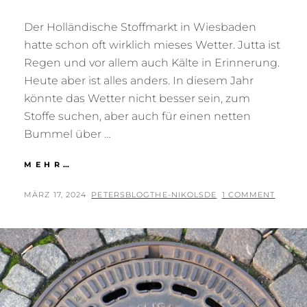
Der Holländische Stoffmarkt in Wiesbaden
hatte schon oft wirklich mieses Wetter. Jutta ist
Regen und vor allem auch Kälte in Erinnerung.
Heute aber ist alles anders. In diesem Jahr
könnte das Wetter nicht besser sein, zum
Stoffe suchen, aber auch für einen netten
Bummel über …
STOFFMARKT
MEHR…
POSTED
BY
MÄRZ 17, 2024
PETERSBLOGTHE-NIKOLSDE
1 COMMENT
ON