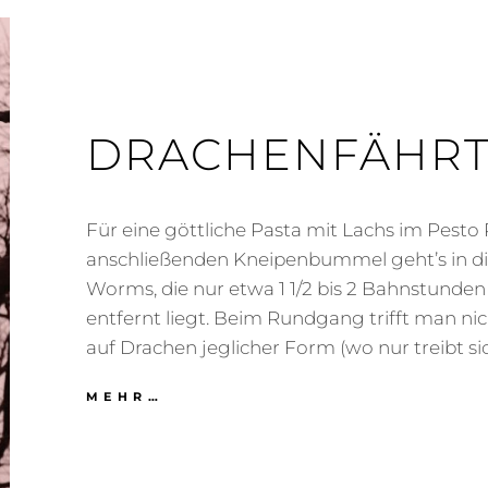
DRACHENFÄHR
Für eine göttliche Pasta mit Lachs im Pesto
anschließenden Kneipenbummel geht’s in d
Worms, die nur etwa 1 1/2 bis 2 Bahnstunde
entfernt liegt. Beim Rundgang trifft man nic
auf Drachen jeglicher Form (wo nur treibt si
DRACHENFÄHRTE
MEHR…