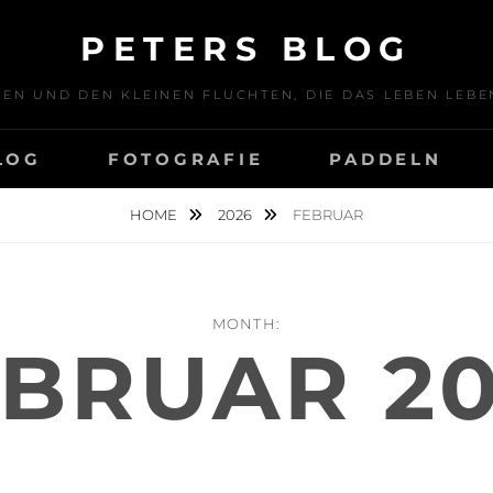
PETERS BLOG
SEN UND DEN KLEINEN FLUCHTEN, DIE DAS LEBEN LE
LOG
FOTOGRAFIE
PADDELN
HOME
2026
FEBRUAR
MONTH:
BRUAR 2