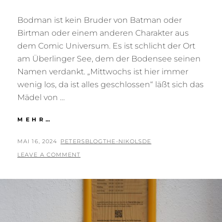
Bodman ist kein Bruder von Batman oder
Birtman oder einem anderen Charakter aus
dem Comic Universum. Es ist schlicht der Ort
am Überlinger See, dem der Bodensee seinen
Namen verdankt. „Mittwochs ist hier immer
wenig los, da ist alles geschlossen“ läßt sich das
Mädel von …
BODMAN
MEHR…
POSTED
BY
MAI 16, 2024
PETERSBLOGTHE-NIKOLSDE
ON
LEAVE A COMMENT