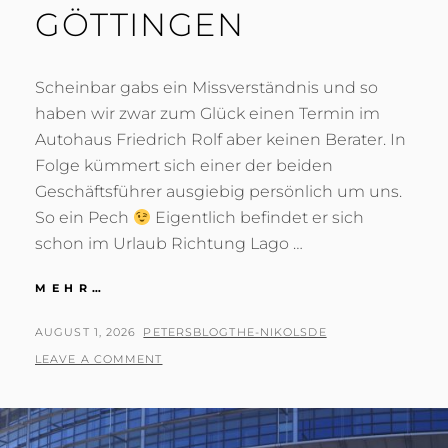
GÖTTINGEN
Scheinbar gabs ein Missverständnis und so
haben wir zwar zum Glück einen Termin im
Autohaus Friedrich Rolf aber keinen Berater. In
Folge kümmert sich einer der beiden
Geschäftsführer ausgiebig persönlich um uns.
So ein Pech
Eigentlich befindet er sich
schon im Urlaub Richtung Lago …
GÖTTINGEN
MEHR…
POSTED
BY
AUGUST 1, 2026
PETERSBLOGTHE-NIKOLSDE
ON
LEAVE A COMMENT