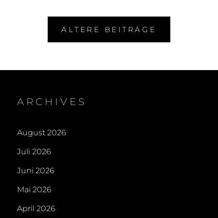
Beitragsnavigation
ÄLTERE BEITRÄGE
ARCHIVES
August 2026
Juli 2026
Juni 2026
Mai 2026
April 2026