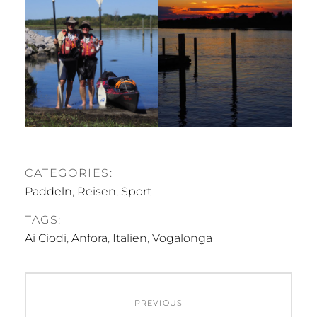
CATEGORIES:
Paddeln
,
Reisen
,
Sport
TAGS:
Ai Ciodi
,
Anfora
,
Italien
,
Vogalonga
Beitragsnavigation
PREVIOUS