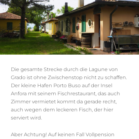
Die gesamte Strecke durch die Lagune von
Grado ist ohne Zwischenstop nicht zu schaffen.
Der kleine Hafen Porto Buso auf der Insel
Anfora mit seinem Fischrestaurant, das auch
Zimmer vermietet kommt da gerade recht,
auch wegen dem leckeren Fisch, der hier
serviert wird.
Aber Achtung! Auf keinen Fall Vollpension