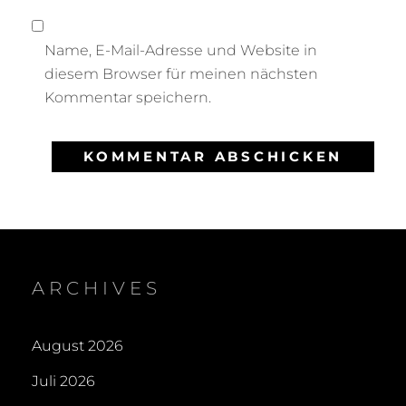
Name, E-Mail-Adresse und Website in
diesem Browser für meinen nächsten
Kommentar speichern.
ARCHIVES
August 2026
Juli 2026