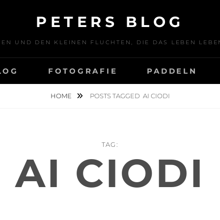
PETERS BLOG
SEN UND DEN KLEINEN FLUCHTEN, DIE DAS LEBEN LE
LOG
FOTOGRAFIE
PADDELN
HOME
POSTS TAGGED
AI CIODI
TAG:
AI CIODI