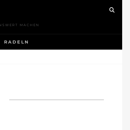
SEAR
BENSWERT MACHEN
RADELN