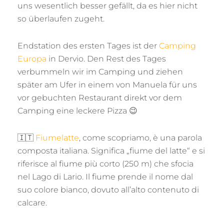
uns wesentlich besser gefällt, da es hier nicht
so überlaufen zugeht.
Endstation des ersten Tages ist der
Camping
Europa
in Dervio. Den Rest des Tages
verbummeln wir im Camping und ziehen
später am Ufer in einem von Manuela für uns
vor gebuchten Restaurant direkt vor dem
Camping eine leckere Pizza 😉
🇮🇹
Fiumelatte
, come scopriamo, è una parola
composta italiana. Significa „fiume del latte“ e si
riferisce al fiume più corto (250 m) che sfocia
nel Lago di Lario. Il fiume prende il nome dal
suo colore bianco, dovuto all’alto contenuto di
calcare.