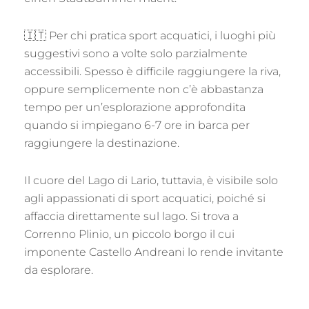
🇮🇹 Per chi pratica sport acquatici, i luoghi più
suggestivi sono a volte solo parzialmente
accessibili. Spesso è difficile raggiungere la riva,
oppure semplicemente non c’è abbastanza
tempo per un’esplorazione approfondita
quando si impiegano 6-7 ore in barca per
raggiungere la destinazione.
Il cuore del Lago di Lario, tuttavia, è visibile solo
agli appassionati di sport acquatici, poiché si
affaccia direttamente sul lago. Si trova a
Correnno Plinio, un piccolo borgo il cui
imponente Castello Andreani lo rende invitante
da esplorare.