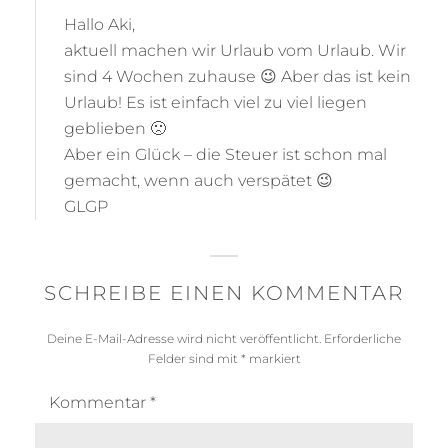
:
Hallo Aki,
aktuell machen wir Urlaub vom Urlaub. Wir
sind 4 Wochen zuhause 😉 Aber das ist kein
Urlaub! Es ist einfach viel zu viel liegen
geblieben 🙁
Aber ein Glück – die Steuer ist schon mal
gemacht, wenn auch verspätet 😉
GLGP
SCHREIBE EINEN KOMMENTAR
Deine E-Mail-Adresse wird nicht veröffentlicht.
Erforderliche
Felder sind mit
*
markiert
Kommentar
*