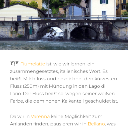
🇩🇪
Fiumelatte
ist, wie wir lernen, ein
zusammengesetztes, italienisches Wort. Es
heißt Milchfluss und bezeichnet den kürzesten
Fluss (250m) mit Mündung in den Lago di
Lario. Der Fluss heißt so, wegen seiner weißen
Farbe, die dem hohen Kalkanteil geschuldet ist.
Da wir in
Varenna
keine Möglichkeit zum
Anlanden finden, pausieren wir in
Bellano
, was