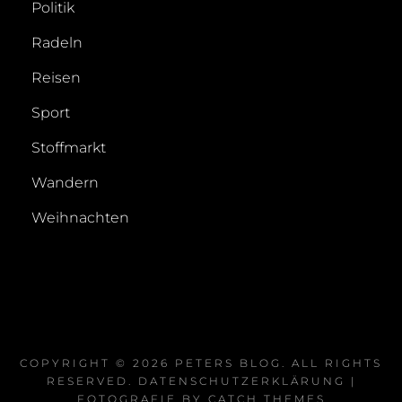
Politik
Radeln
Reisen
Sport
Stoffmarkt
Wandern
Weihnachten
COPYRIGHT © 2026
PETERS BLOG
. ALL RIGHTS
RESERVED.
DATENSCHUTZERKLÄRUNG
|
FOTOGRAFIE BY
CATCH THEMES