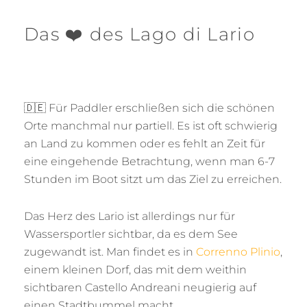
Das ❤️ des Lago di Lario
🇩🇪 Für Paddler erschließen sich die schönen
Orte manchmal nur partiell. Es ist oft schwierig
an Land zu kommen oder es fehlt an Zeit für
eine eingehende Betrachtung, wenn man 6-7
Stunden im Boot sitzt um das Ziel zu erreichen.
Das Herz des Lario ist allerdings nur für
Wassersportler sichtbar, da es dem See
zugewandt ist. Man findet es in
Correnno Plinio
,
einem kleinen Dorf, das mit dem weithin
sichtbaren Castello Andreani neugierig auf
einen Stadtbummel macht.