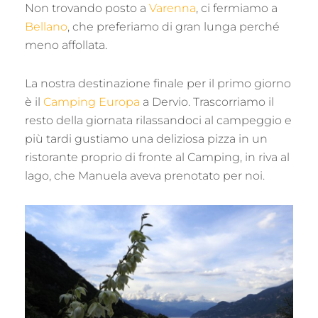
Non trovando posto a
Varenna
, ci fermiamo a
Bellano
, che preferiamo di gran lunga perché
meno affollata.
La nostra destinazione finale per il primo giorno
è il
Camping Europa
a Dervio. Trascorriamo il
resto della giornata rilassandoci al campeggio e
più tardi gustiamo una deliziosa pizza in un
ristorante proprio di fronte al Camping, in riva al
lago, che Manuela aveva prenotato per noi.