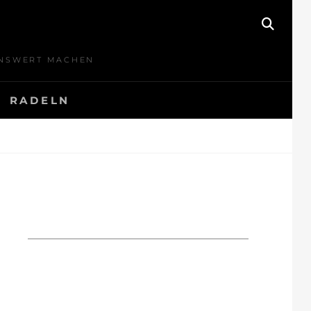
SEAR
BENSWERT MACHEN
RADELN