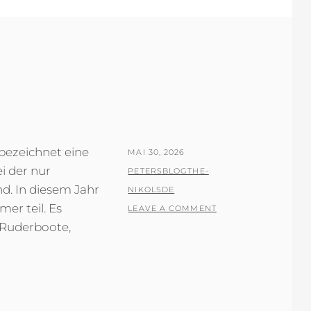
bezeichnet eine
POSTED
MAI 30, 2026
i der nur
ON
BY
PETERSBLOGTHE-
d. In diesem Jahr
NIKOLSDE
r teil. Es
LEAVE A COMMENT
 Ruderboote,