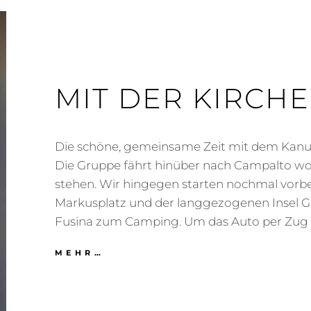
MIT DER KIRCHE
Die schöne, gemeinsame Zeit mit dem Kanu 
Die Gruppe fährt hinüber nach Campalto wo 
stehen. Wir hingegen starten nochmal vorb
Markusplatz und der langgezogenen Insel G
Fusina zum Camping. Um das Auto per Zug 
MIT
MEHR…
DER
KIRCHE
UMS
DORF