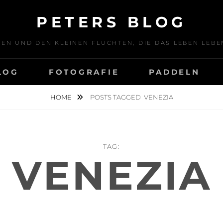
PETERS BLOG
SEN UND DEN KLEINEN FLUCHTEN, DIE DAS LEBEN LE
LOG
FOTOGRAFIE
PADDELN
HOME
POSTS TAGGED
VENEZIA
TAG:
VENEZIA