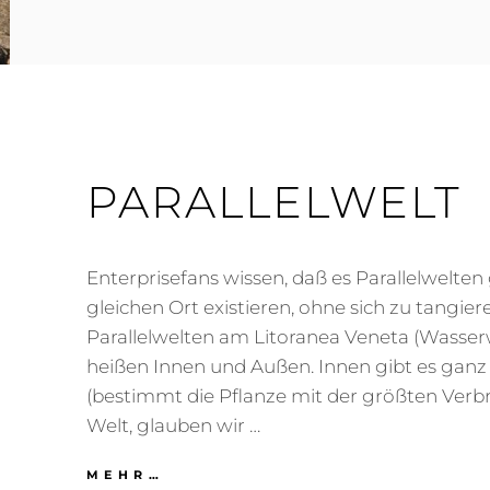
PARALLELWELT
Enterprisefans wissen, daß es Parallelwelten 
gleichen Ort existieren, ohne sich zu tangier
Parallelwelten am Litoranea Veneta (Wasse
heißen Innen und Außen. Innen gibt es ganz v
(bestimmt die Pflanze mit der größten Verbr
Welt, glauben wir …
PARALLELWELT
MEHR…