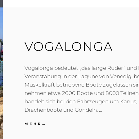
…
VOGALONGA
Vogalonga bedeutet „das lange Ruder“ und 
Veranstaltung in der Lagune von Venedig, be
Muskelkraft betriebene Boote zugelassen sin
nehmen etwa 2000 Boote und 8000 Teilnehme
handelt sich bei den Fahrzeugen um Kanus,
Drachenboote und Gondeln. …
VOGALONGA
MEHR…