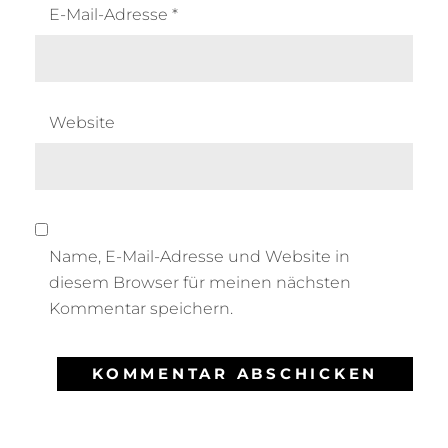
E-Mail-Adresse
*
Website
Name, E-Mail-Adresse und Website in
diesem Browser für meinen nächsten
Kommentar speichern.