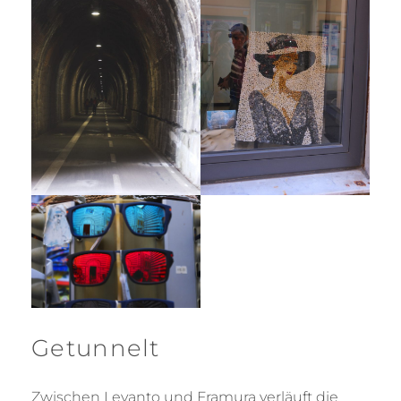
Getunnelt
Zwischen Levanto und Framura verläuft die