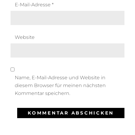
E-Mail-Adresse
*
Website
Name, E-Mail-Adresse und Website in
diesem Browser für meinen nächsten
Kommentar speichern.