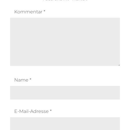
Kommentar
*
Name
*
E-Mail-Adresse
*