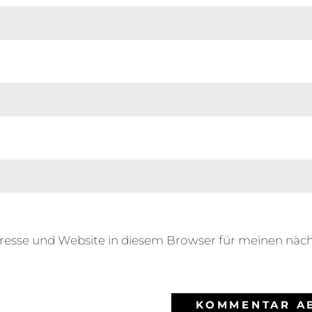
resse und Website in diesem Browser für meinen nä