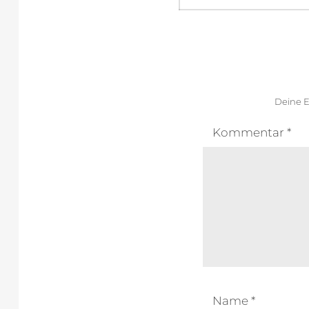
Deine E
Kommentar
*
Name
*