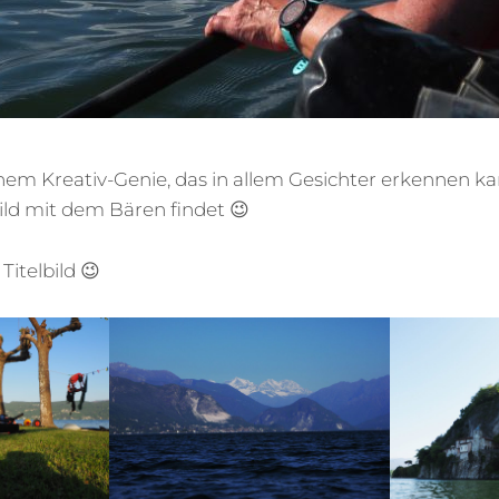
inem Kreativ-Genie, das in allem Gesichter erkennen k
Bild mit dem Bären findet 😉
 Titelbild 😉