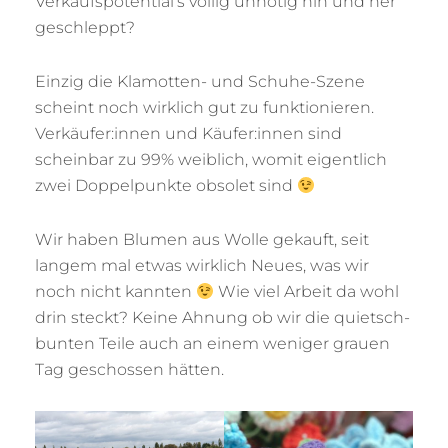
Verkaufspotential’s völlig unnötig hin und her
geschleppt?
Einzig die Klamotten- und Schuhe-Szene
scheint noch wirklich gut zu funktionieren.
Verkäufer:innen und Käufer:innen sind
scheinbar zu 99% weiblich, womit eigentlich
zwei Doppelpunkte obsolet sind
Wir haben Blumen aus Wolle gekauft, seit
langem mal etwas wirklich Neues, was wir
noch nicht kannten
Wie viel Arbeit da wohl
drin steckt? Keine Ahnung ob wir die quietsch-
bunten Teile auch an einem weniger grauen
Tag geschossen hätten.