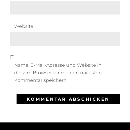
Website
Name, E-Mail-Adresse und Website in
diesem Browser für meinen nächsten
Kommentar speichern.