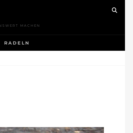
SEAR
BENSWERT MACHEN
RADELN