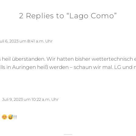
2 Replies to “Lago Como”
uli 6, 2023 um 8:41 a.m. Uhr
es heil überstanden. Wir hatten bisher wettertechnisch 
ls in Auringen heiß werden – schaun wir mal. LG und 
Juli 9, 2023 um 10:22 a.m. Uhr
t
!!!