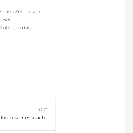
 ins Zelt, bevor
 Bei
Kühle an das
NEXT
kin bevor es kracht