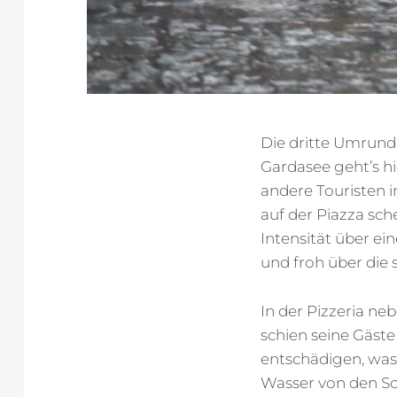
Die dritte Umrund
Gardasee geht’s h
andere Touristen 
auf der Piazza sc
Intensität über ei
und froh über die 
In der Pizzeria ne
schien seine Gäst
entschädigen, was 
Wasser von den Sc