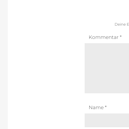
Deine E
Kommentar
*
Name
*