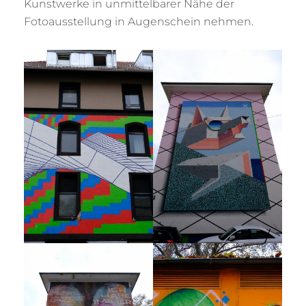
Kunstwerke in unmittelbarer Nähe der
Fotoausstellung in Augenschein nehmen.