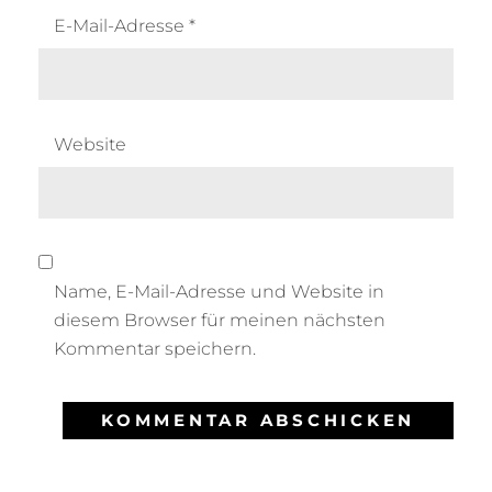
E-Mail-Adresse
*
Website
Name, E-Mail-Adresse und Website in
diesem Browser für meinen nächsten
Kommentar speichern.