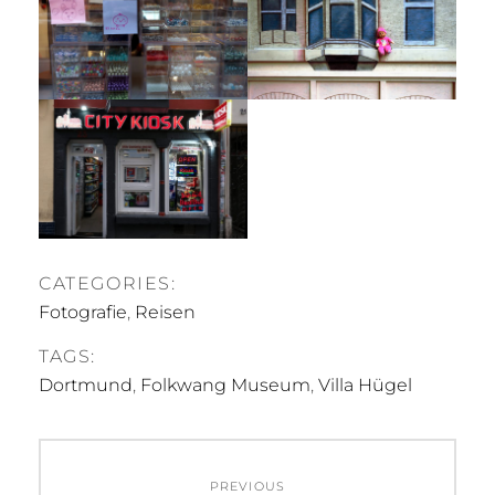
CATEGORIES:
Fotografie
,
Reisen
TAGS:
Dortmund
,
Folkwang Museum
,
Villa Hügel
Beitragsnavigation
PREVIOUS