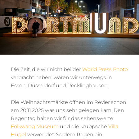
Die Zeit, die wir nicht bei der
World Press Photo
verbracht haben, waren wir unterwegs in
Essen, Düsseldorf und Recklinghausen.
Die Weihnachtsmärkte öffnen im Revier schon
am 20.11.2025 was uns sehr gelegen kam. Den
Regentag haben wir für das sehenswerte
Folkwang Museum
und die kruppsche
Villa
Hügel
verwendet. So dem Regen ein