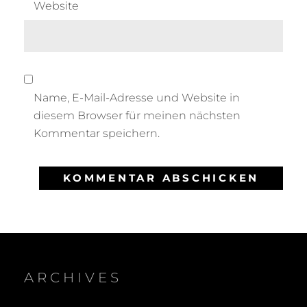
Website
Name, E-Mail-Adresse und Website in
diesem Browser für meinen nächsten
Kommentar speichern.
ARCHIVES