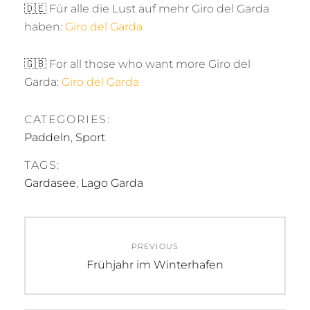
🇩🇪 Für alle die Lust auf mehr Giro del Garda
haben:
Giro del Garda
🇬🇧 For all those who want more Giro del
Garda:
Giro del Garda
CATEGORIES:
Paddeln
,
Sport
TAGS:
Gardasee
,
Lago Garda
Beitragsnavigation
PREVIOUS
Previous
Frühjahr im Winterhafen
post: