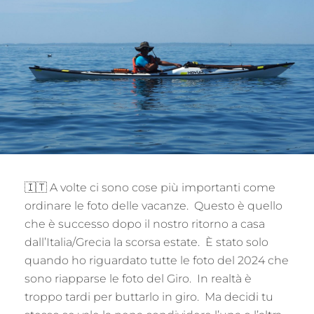
🇮🇹 A volte ci sono cose più importanti come
ordinare le foto delle vacanze. Questo è quello
che è successo dopo il nostro ritorno a casa
dall’Italia/Grecia la scorsa estate. È stato solo
quando ho riguardato tutte le foto del 2024 che
sono riapparse le foto del Giro. In realtà è
troppo tardi per buttarlo in giro. Ma decidi tu