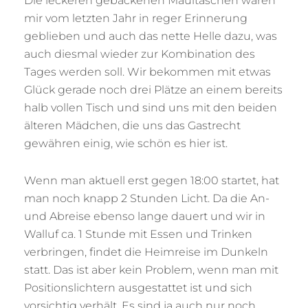
Die leckeren gebackenen Maultaschen waren
mir vom letzten Jahr in reger Erinnerung
geblieben und auch das nette Helle dazu, was
auch diesmal wieder zur Kombination des
Tages werden soll. Wir bekommen mit etwas
Glück gerade noch drei Plätze an einem bereits
halb vollen Tisch und sind uns mit den beiden
älteren Mädchen, die uns das Gastrecht
gewähren einig, wie schön es hier ist.
Wenn man aktuell erst gegen 18:00 startet, hat
man noch knapp 2 Stunden Licht. Da die An-
und Abreise ebenso lange dauert und wir in
Walluf ca. 1 Stunde mit Essen und Trinken
verbringen, findet die Heimreise im Dunkeln
statt. Das ist aber kein Problem, wenn man mit
Positionslichtern ausgestattet ist und sich
vorsichtig verhält. Es sind ja auch nur noch