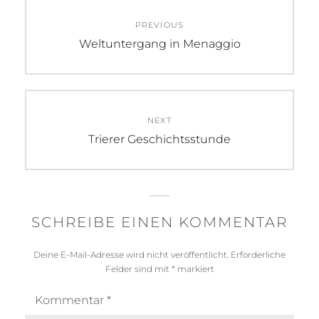
Beitragsnavigation
PREVIOUS
Previous
Weltuntergang in Menaggio
post:
NEXT
Next
Trierer Geschichtsstunde
post:
SCHREIBE EINEN KOMMENTAR
Deine E-Mail-Adresse wird nicht veröffentlicht.
Erforderliche
Felder sind mit
*
markiert
Kommentar
*