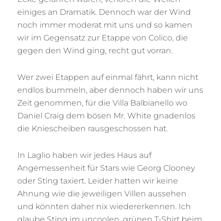
einiges an Dramatik. Dennoch war der Wind
noch immer moderat mit uns und so kamen
wir im Gegensatz zur Etappe von Colico, die
gegen den Wind ging, recht gut vorran.
Wer zwei Etappen auf einmal fährt, kann nicht
endlos bummeln, aber dennoch haben wir uns
Zeit genommen, für die Villa Balbianello wo
Daniel Craig dem bösen Mr. White gnadenlos
die Kniescheiben rausgeschossen hat.
In Laglio haben wir jedes Haus auf
Angemessenheit für Stars wie Georg Clooney
oder Sting taxiert. Leider hatten wir keine
Ahnung wie die jeweiligen Villen aussehen
und könnten daher nix wiedererkennen. Ich
glaube Sting im uncoolen, grünen T-Shirt beim