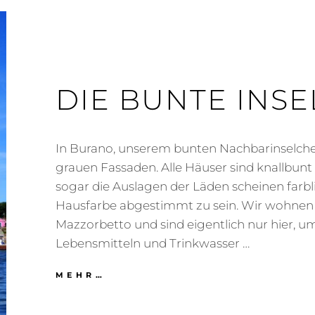
DIE BUNTE INSE
In Burano, unserem bunten Nachbarinselchen
grauen Fassaden. Alle Häuser sind knallbun
sogar die Auslagen der Läden scheinen farbli
Hausfarbe abgestimmt zu sein. Wir wohnen
Mazzorbetto und sind eigentlich nur hier, u
Lebensmitteln und Trinkwasser …
DIE
MEHR…
BUNTE
INSEL