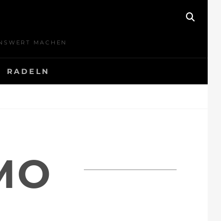
SEAR
BENSWERT MACHEN
RADELN
MO