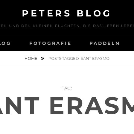
PETERS BLOG
SEN UND DEN KLEINEN FLUCHTEN, DIE DAS LEBEN LE
LOG
FOTOGRAFIE
PADDELN
HOME
POSTS TAGGED
SANT ERASMO
TAG:
ANT ERAS