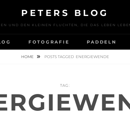
PETERS BLOG
SEN UND DEN KLEINEN FLUCHTEN, DIE DAS LEBEN LE
LOG
FOTOGRAFIE
PADDELN
HOME
POSTS TAGGED
ENERGIEWENDE
TAG:
ERGIEWE