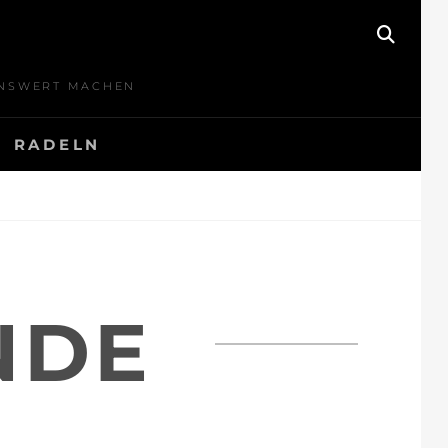
SEAR
BENSWERT MACHEN
RADELN
NDE