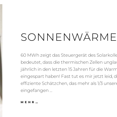
SONNENWÄRM
60 MWh zeigt das Steuergerät des Solarkolle
bedeutet, dass die thermischen Zellen ungl
jährlich in den letzten 15 Jahren für die W
eingespart haben! Fast tut es mir jetzt leid, 
effiziente Schätzchen, das mehr als 1/3 uns
eingefangen …
SONNENWÄRME
MEHR…