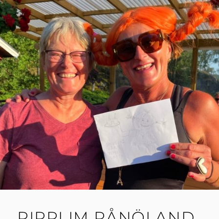
PIPPI IM RÅNÖLAND