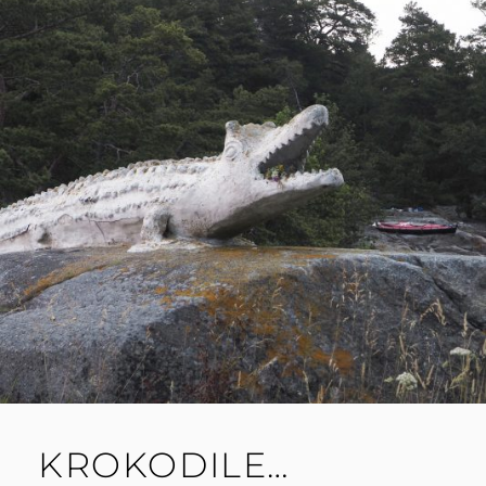
KROKODILE…