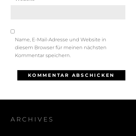
Name, E-Mail-Adresse und Website in
diesem Browser für meinen nächsten
Kommentar speichern.
ARCHIVES