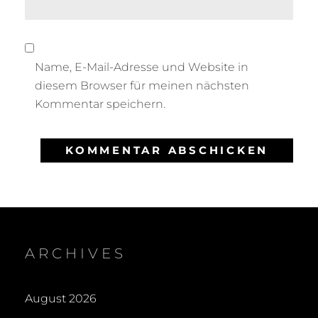
Name, E-Mail-Adresse und Website in
diesem Browser für meinen nächsten
Kommentar speichern.
ARCHIVES
August 2026