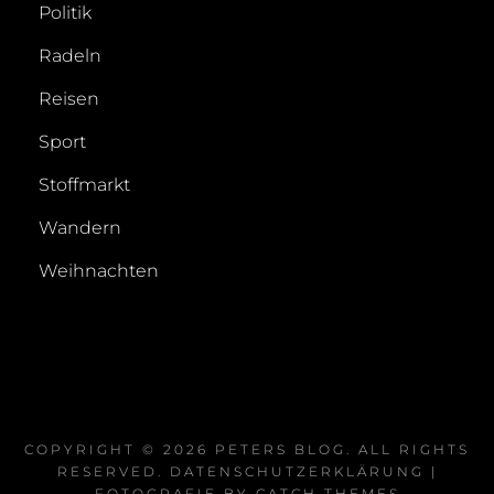
Politik
Radeln
Reisen
Sport
Stoffmarkt
Wandern
Weihnachten
COPYRIGHT © 2026
PETERS BLOG
. ALL RIGHTS
RESERVED.
DATENSCHUTZERKLÄRUNG
|
FOTOGRAFIE BY
CATCH THEMES