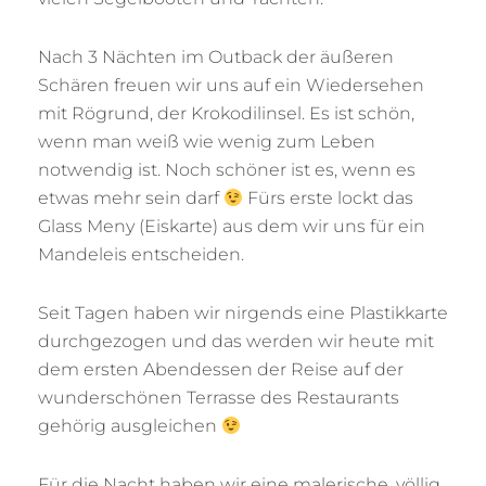
Nach 3 Nächten im Outback der äußeren
Schären freuen wir uns auf ein Wiedersehen
mit Rögrund, der Krokodilinsel. Es ist schön,
wenn man weiß wie wenig zum Leben
notwendig ist. Noch schöner ist es, wenn es
etwas mehr sein darf
Fürs erste lockt das
Glass Meny (Eiskarte) aus dem wir uns für ein
Mandeleis entscheiden.
Seit Tagen haben wir nirgends eine Plastikkarte
durchgezogen und das werden wir heute mit
dem ersten Abendessen der Reise auf der
wunderschönen Terrasse des Restaurants
gehörig ausgleichen
Für die Nacht haben wir eine malerische, völlig