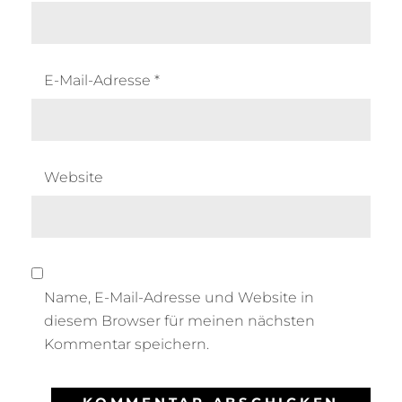
E-Mail-Adresse
*
Website
Name, E-Mail-Adresse und Website in
diesem Browser für meinen nächsten
Kommentar speichern.