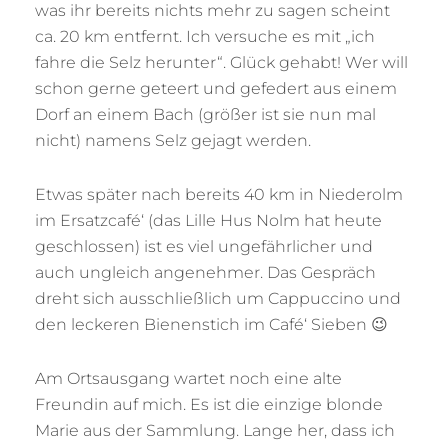
was ihr bereits nichts mehr zu sagen scheint
ca. 20 km entfernt. Ich versuche es mit „ich
fahre die Selz herunter“. Glück gehabt! Wer will
schon gerne geteert und gefedert aus einem
Dorf an einem Bach (größer ist sie nun mal
nicht) namens Selz gejagt werden.
Etwas später nach bereits 40 km in Niederolm
im Ersatzcafé‘ (das Lille Hus Nolm hat heute
geschlossen) ist es viel ungefährlicher und
auch ungleich angenehmer. Das Gespräch
dreht sich ausschließlich um Cappuccino und
den leckeren Bienenstich im Café‘ Sieben 😉
Am Ortsausgang wartet noch eine alte
Freundin auf mich. Es ist die einzige blonde
Marie aus der Sammlung. Lange her, dass ich