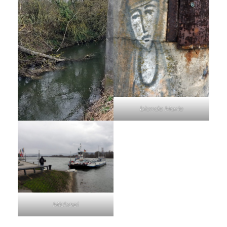
blonde Marie
Michael