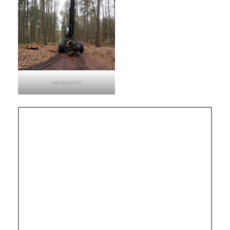
versperrt