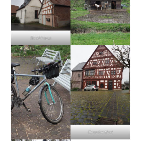
Backhaus
Gnadenthal