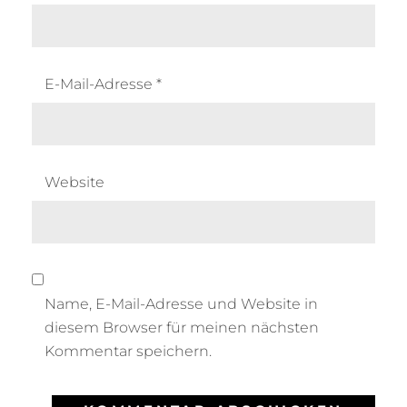
E-Mail-Adresse
*
Website
Name, E-Mail-Adresse und Website in
diesem Browser für meinen nächsten
Kommentar speichern.