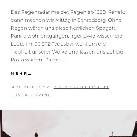
Das Regenradar meldet Regen ab 1330. Perfekt,
dann machen wir Mittag in Schrozberg. Ohne
Regen wären uns diese herrlichen Spagetti
Panna wohl entgangen. Irgendwie wissen die
Leute im GOETZ Tagesbar wohl um die
Trägheit unserer Wolke und lassen uns auf die
Pasta warten. Da die …
REGENPAUSE
MEHR…
POSTED
BY
SEPTEMBER 10, 2025
PETERSBLOGTHE-NIKOLSDE
ON
LEAVE A COMMENT