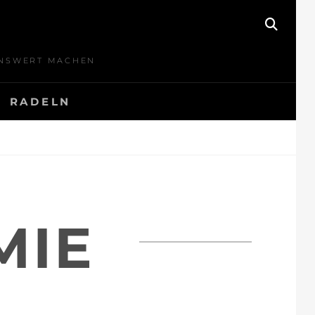
SEAR
BENSWERT MACHEN
RADELN
MIE