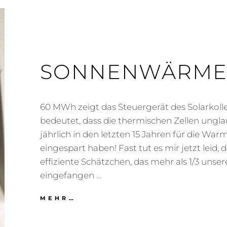
SONNENWÄRM
60 MWh zeigt das Steuergerät des Solarkolle
bedeutet, dass die thermischen Zellen ungl
jährlich in den letzten 15 Jahren für die W
eingespart haben! Fast tut es mir jetzt leid, 
effiziente Schätzchen, das mehr als 1/3 uns
eingefangen …
SONNENWÄRME
MEHR…