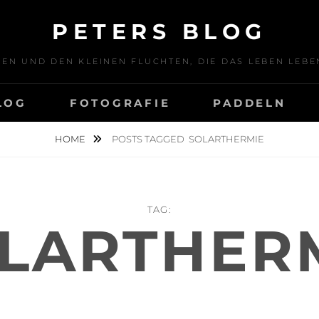
PETERS BLOG
SEN UND DEN KLEINEN FLUCHTEN, DIE DAS LEBEN LE
LOG
FOTOGRAFIE
PADDELN
HOME
POSTS TAGGED
SOLARTHERMIE
TAG:
LARTHER