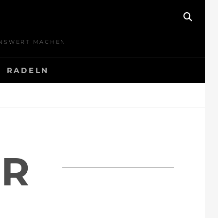
SEAR
BENSWERT MACHEN
RADELN
ER