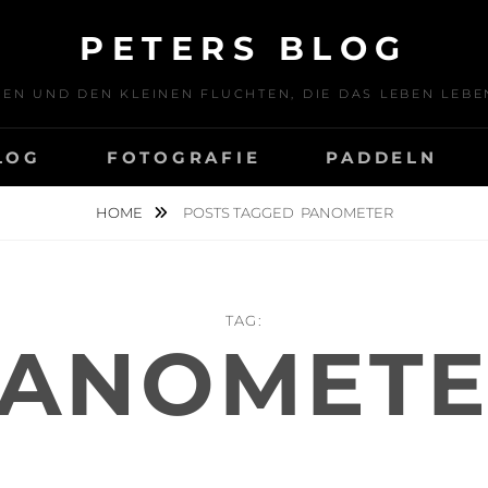
PETERS BLOG
SEN UND DEN KLEINEN FLUCHTEN, DIE DAS LEBEN LE
LOG
FOTOGRAFIE
PADDELN
HOME
POSTS TAGGED
PANOMETER
TAG:
ANOMET