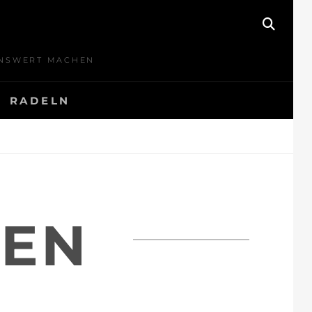
SEAR
BENSWERT MACHEN
RADELN
FEN