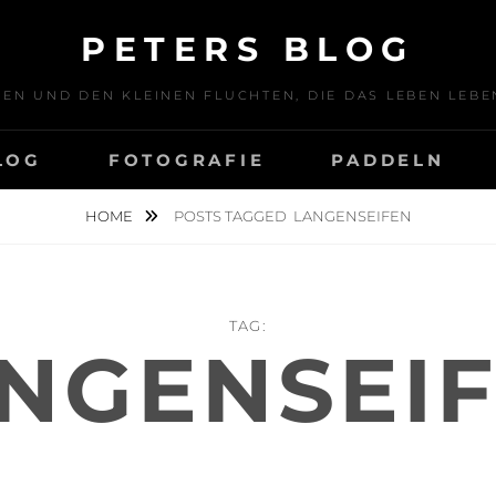
PETERS BLOG
SEN UND DEN KLEINEN FLUCHTEN, DIE DAS LEBEN LE
LOG
FOTOGRAFIE
PADDELN
HOME
POSTS TAGGED
LANGENSEIFEN
TAG:
NGENSEI