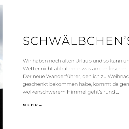
SCHWÄLBCHEN’
Wir haben noch alten Urlaub und so kann un
Wetter nicht abhalten etwas an der frischen
Der neue Wanderführer, den ich zu Weihna
geschenkt bekommen habe, kommt da ger
wolkenschwerem Himmel geht’s rund …
SCHWÄLBCHEN’S
MEHR…
FLUG