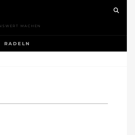
SEAR
BENSWERT MACHEN
RADELN