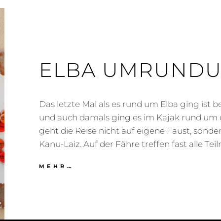
ELBA UMRUND
Das letzte Mal als es rund um Elba ging ist be
und auch damals ging es im Kajak rund um d
geht die Reise nicht auf eigene Faust, sonde
Kanu-Laiz. Auf der Fähre treffen fast alle Te
ELBA
MEHR…
UMRUNDUNG