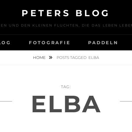
PETERS BLOG
SEN UND DEN KLEINEN FLUCHTEN, DIE DAS LEBEN LE
LOG
FOTOGRAFIE
PADDELN
HOME
POSTS TAGGED
ELBA
TAG:
ELBA