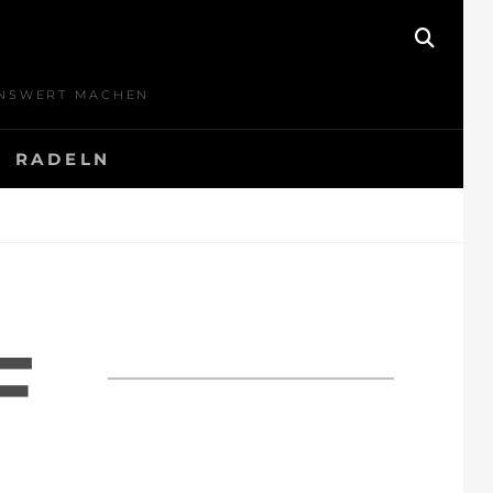
SEAR
BENSWERT MACHEN
RADELN
F