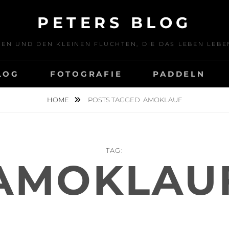
PETERS BLOG
SEN UND DEN KLEINEN FLUCHTEN, DIE DAS LEBEN LE
LOG
FOTOGRAFIE
PADDELN
HOME
POSTS TAGGED
AMOKLAUF
TAG:
AMOKLAU