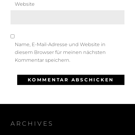
Website
Name, E-Mail-Adresse und Website in
diesem Browser für meinen nächsten
Kommentar speichern.
ARCHIVES